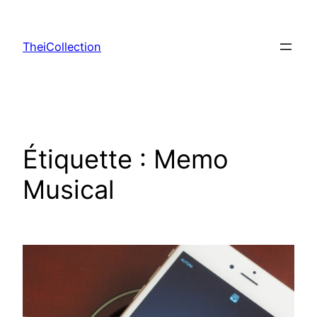
Aller
au
TheiCollection
contenu
Étiquette :
Memo
Musical