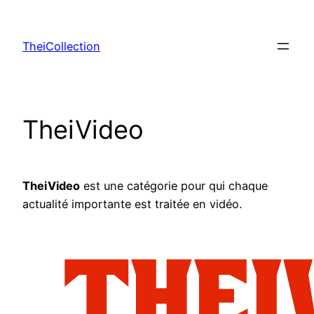
Aller
au
TheiCollection
contenu
TheiVideo
TheiVideo
est une catégorie pour qui chaque
actualité importante est traitée en vidéo.