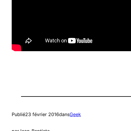
Publié
23 février 2016
dans
Geek