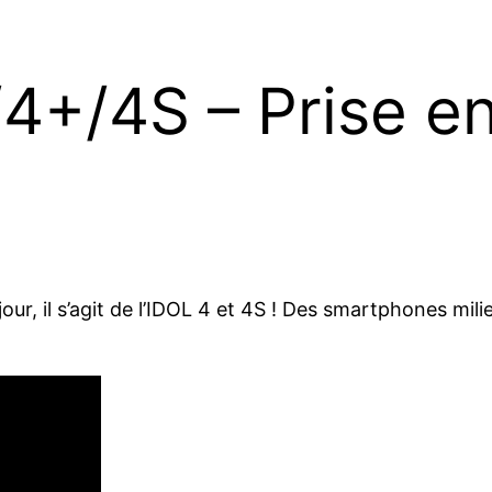
/4+/4S – Prise e
our, il s’agit de l’IDOL 4 et 4S ! Des smartphones mi