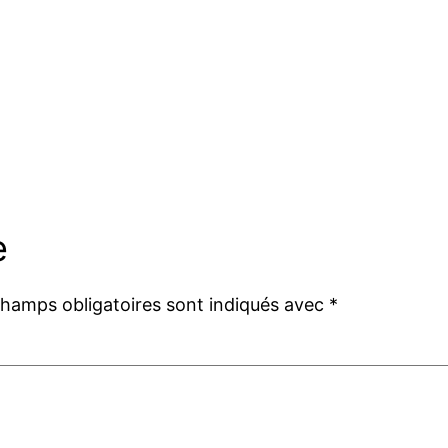
e
champs obligatoires sont indiqués avec
*