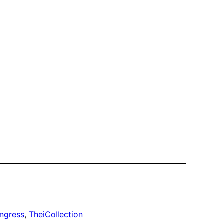
ngress
, 
TheiCollection