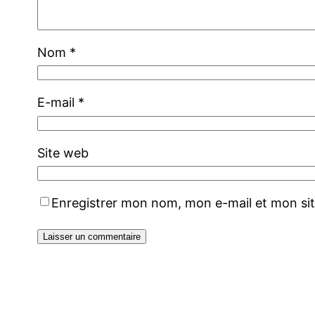
Nom
*
E-mail
*
Site web
Enregistrer mon nom, mon e-mail et mon si