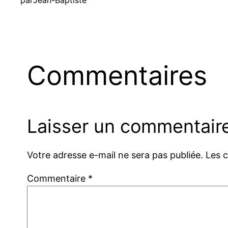
par
Jean-Baptiste
Commentaires
Laisser un commentair
Votre adresse e-mail ne sera pas publiée.
Les 
Commentaire
*