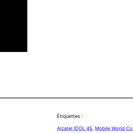
Étiquettes :
Alcatel IDOL 4S
, 
Mobile World Co