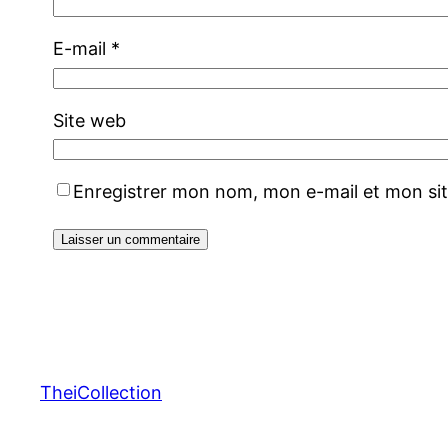
E-mail
*
Site web
Enregistrer mon nom, mon e-mail et mon si
TheiCollection