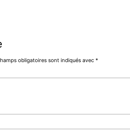
e
champs obligatoires sont indiqués avec
*