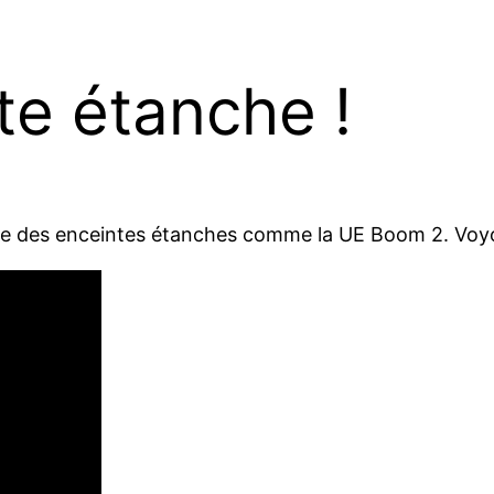
te étanche !
se des enceintes étanches comme la UE Boom 2. Voyons