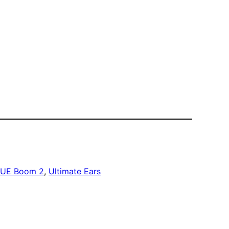
UE Boom 2
, 
Ultimate Ears