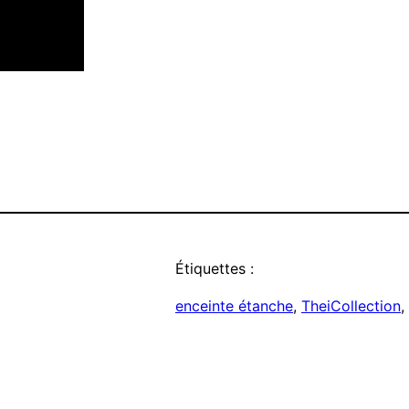
Étiquettes :
enceinte étanche
, 
TheiCollection
, 