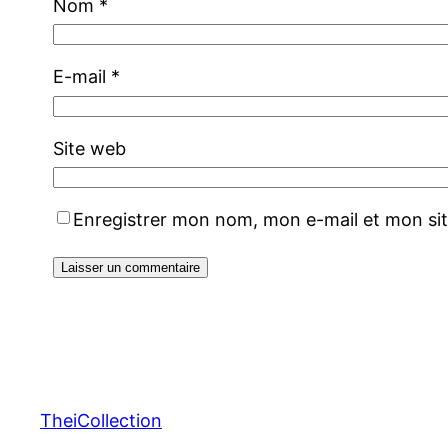
Nom
*
E-mail
*
Site web
Enregistrer mon nom, mon e-mail et mon si
TheiCollection