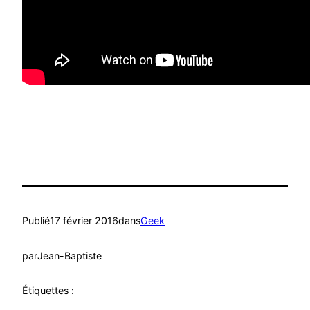
Publié
17 février 2016
dans
Geek
par
Jean-Baptiste
Étiquettes :