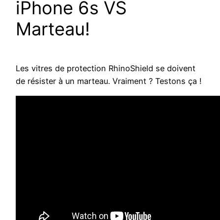
iPhone 6s VS
Marteau!
Les vitres de protection RhinoShield se doivent
de résister à un marteau. Vraiment ? Testons ça !