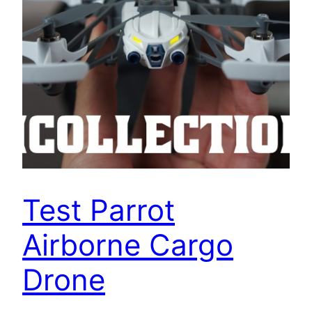
Test Parrot
Airborne Cargo
Drone