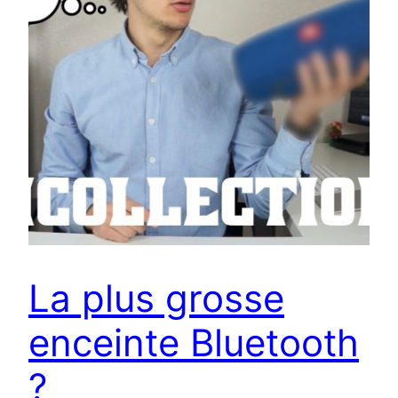
La plus grosse
enceinte Bluetooth
?